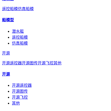
遥控船模
仿真船模
船模型
潜水艇
遥控船模
仿真船模
开源
开源遥控器
开源图传
开源飞控
其他
开源
开源遥控器
开源图传
开源飞控
其他