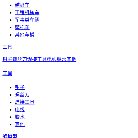
越野车
工程机械车
军事类车辆
摩托车
其他车模
工具
钳子
螺丝刀
焊接工具
电线
胶水
其他
工具
钳子
螺丝刀
焊接工具
电线
胶水
其他
船模型