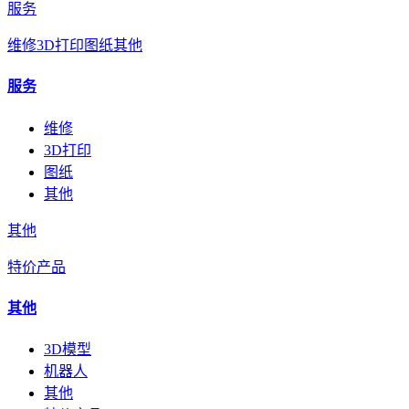
服务
维修
3D打印
图纸
其他
服务
维修
3D打印
图纸
其他
其他
特价产品
其他
3D模型
机器人
其他