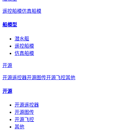
遥控船模
仿真船模
船模型
潜水艇
遥控船模
仿真船模
开源
开源遥控器
开源图传
开源飞控
其他
开源
开源遥控器
开源图传
开源飞控
其他