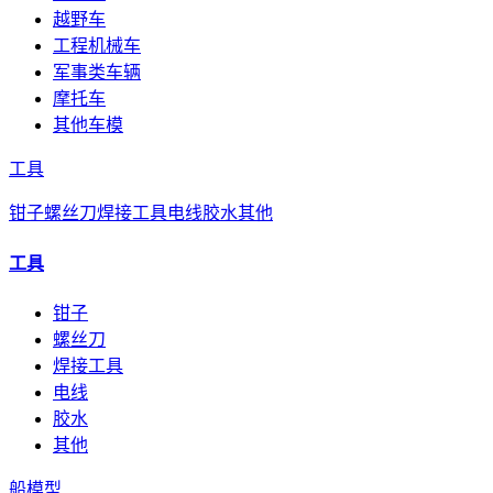
越野车
工程机械车
军事类车辆
摩托车
其他车模
工具
钳子
螺丝刀
焊接工具
电线
胶水
其他
工具
钳子
螺丝刀
焊接工具
电线
胶水
其他
船模型