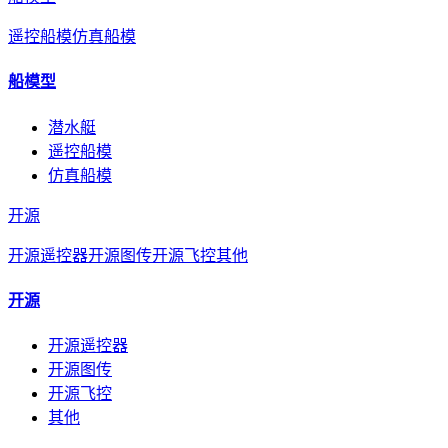
遥控船模
仿真船模
船模型
潜水艇
遥控船模
仿真船模
开源
开源遥控器
开源图传
开源飞控
其他
开源
开源遥控器
开源图传
开源飞控
其他