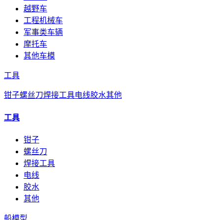
越野车
工程机械车
军事类车辆
摩托车
其他车模
工具
钳子
螺丝刀
焊接工具
电线
胶水
其他
工具
钳子
螺丝刀
焊接工具
电线
胶水
其他
船模型