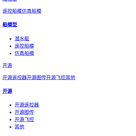
遥控船模
仿真船模
船模型
潜水艇
遥控船模
仿真船模
开源
开源遥控器
开源图传
开源飞控
其他
开源
开源遥控器
开源图传
开源飞控
其他